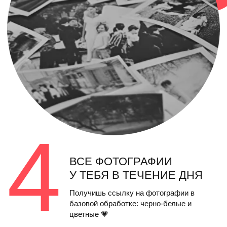
фотограф и
модель
.
Выбирай направление своих ощущений. Никаких
лишних глаз и сомнений, только чистое творчество!