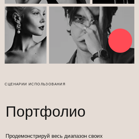
FAQ
Остались
вопросы?