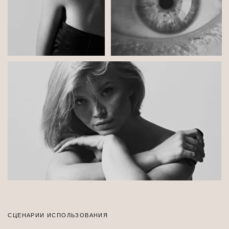
СЦЕНАРИИ ИСПОЛЬЗОВАНИЯ
Романтика
Покажите чувства друг к другу, запечатлите важный
момент в жизни быстро и легко