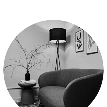
1
ФОТОСЕССИЯ ПРОХОДИТ
БЕЗ УЧАСТИЯ ФОТОГРАФА
В студии только ты и большое зеркало, за ним
находится камера