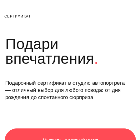
КОНТАКТЫ
Забронировать
студию
+7 (919) 970 11 16