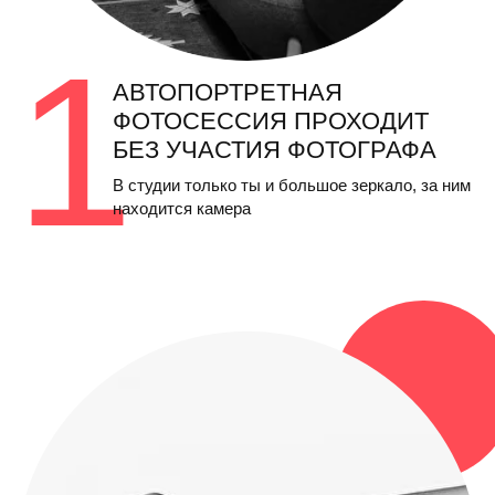
2
В РУКАХ ПУЛЬТ ДЛЯ
УПРАВЛЕНИЯ КАМЕРОЙ
И ПРОЦЕССОМ СЪЕМКИ
Свет выставлен, а настроение создает
твоя любимая музыка