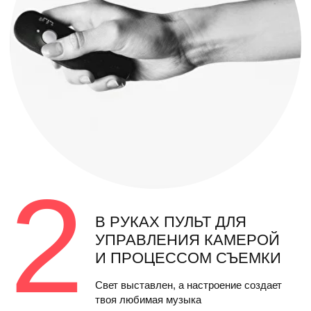
3
ПОЛУЧИВШИЕСЯ КАДРЫ
ВИДНО СРАЗУ
В зеркало встроен экран,
синхронизированный с камерой