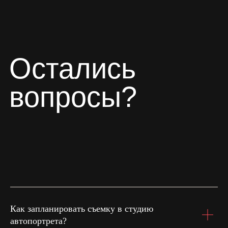
Как запланировать съемку в студию
автопортрета?