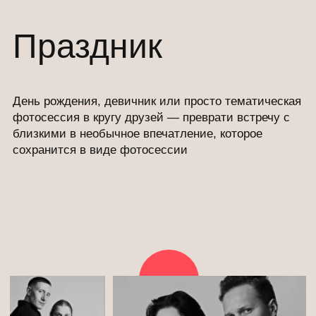
СЕРТИФИКАТ
Подари
впечатления
.
Подарочный сертификат в студию автопортрета