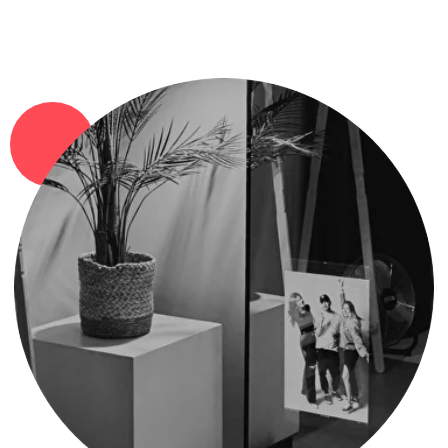
4
ВСЕ ФОТОГРАФИИ
У ТЕБЯ В ТЕЧЕНИЕ ДНЯ
Получишь ссылку на фотографии в
базовой обработке: черно-белые и
цветные 💗